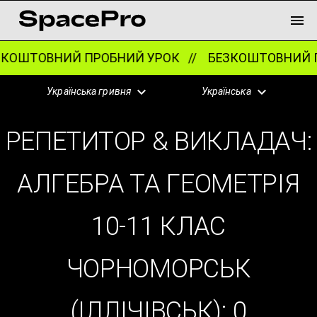
КОШТОВНИЙ ПРОБНИЙ УРОК //
БЕЗКОШТОВНИЙ П
Українська гривня
Українська
РЕПЕТИТОР & ВИКЛАДАЧ:
АЛГЕБРА ТА ГЕОМЕТРІЯ
10-11 КЛАС
ЧОРНОМОРСЬК
(ІЛЛІЧІВСЬК):
0