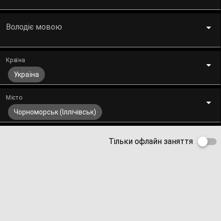
Володіє мовою
Країна
Україна
Місто
Чорноморськ (Іллічівськ)
Тільки офлайн заняття