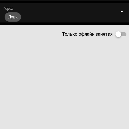
Город
Луцк
Только офлайн занятия