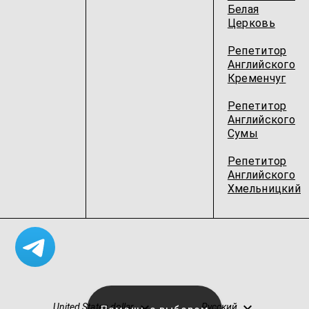
Белая
Церковь
Репетитор
Английского
Кременчуг
Репетитор
Английского
Сумы
Репетитор
Английского
Хмельницкий
United States dollar
Русский