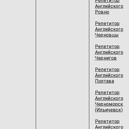
Репетитор
Английского
Ровно
Репетитор
Английского
Черновцы
Репетитор
Английского
Чернигов
Репетитор
Английского
Полтава
Репетитор
Английского
Черноморск
(Ильичевск)
Репетитор
Английского