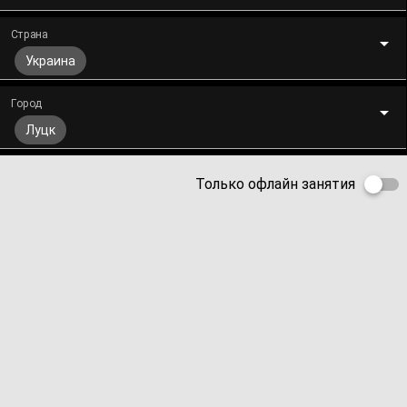
Страна
Украина
Город
Луцк
Только офлайн занятия