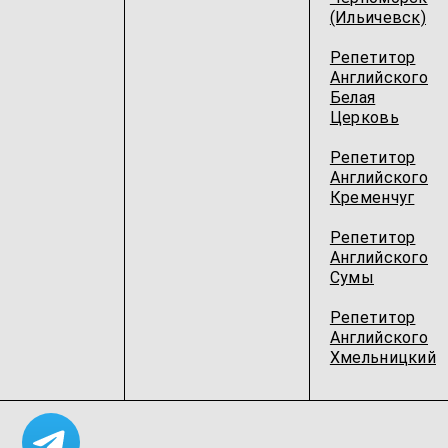
(Ильичевск)
Репетитор
Английского
Белая
Церковь
Репетитор
Английского
Кременчуг
Репетитор
Английского
Сумы
Репетитор
Английского
Хмельницкий