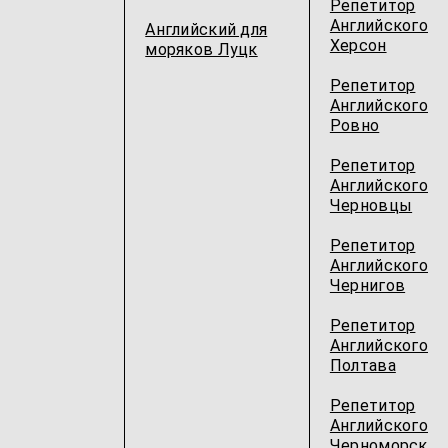
Репетитор
Английского
Английский для
Херсон
моряков Луцк
Репетитор
Английского
Ровно
Репетитор
Английского
Черновцы
Репетитор
Английского
Чернигов
Репетитор
Английского
Полтава
Репетитор
Английского
Черноморск