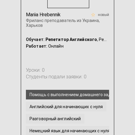
Mariia Hrebennik
новый
Фриланс преподаватель из Украина,
Харьков
Обучает:
Репетитор Английского
, Репетитор Немецкого
Работает:
Онлайн
Уроки: 0
Студенты подали заявки: 0
Помощь с выполнением домашнего задания по анг
Английский для начинающих с нуля
Разговорный английский
Немецкий язык для начинающих с нуля