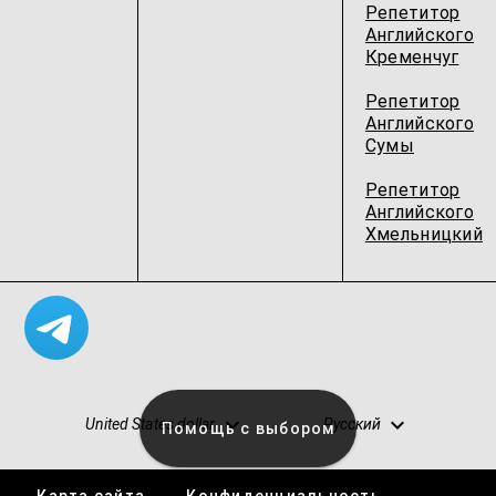
Репетитор
Английского
Кременчуг
Репетитор
Английского
Сумы
Репетитор
Английского
Хмельницкий
United States dollar
Русский
Помощь с выбором