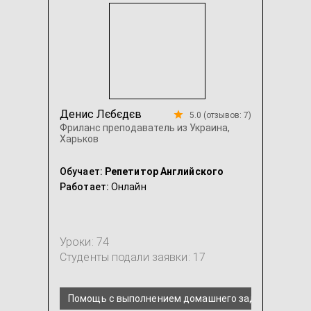
Денис Лєбєдєв
5.0 (отзывов: 7)
Фриланс преподаватель из Украина,
Харьков
Обучает:
Репетитор Английского
Работает:
Онлайн
Уроки: 74
Студенты подали заявки: 17
Помощь с выполнением домашнего задания по анг