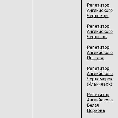
Репетитор
Английского
Черновцы
Репетитор
Английского
Чернигов
Репетитор
Английского
Полтава
Репетитор
Английского
Черноморск
(Ильичевск)
Репетитор
Английского
Белая
Церковь