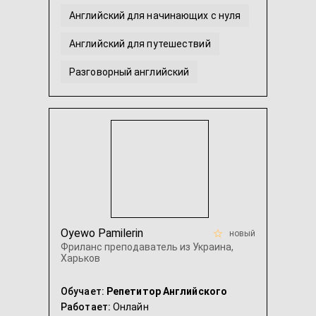
Английский для начинающих с нуля
Английский для путешествий
Разговорный английский
Английский для детей с СДВГ
Американский английский
...
Oyewo Pamilerin
новый
Фриланс преподаватель из Украина,
Харьков
Обучает:
Репетитор Английского
Работает:
Онлайн