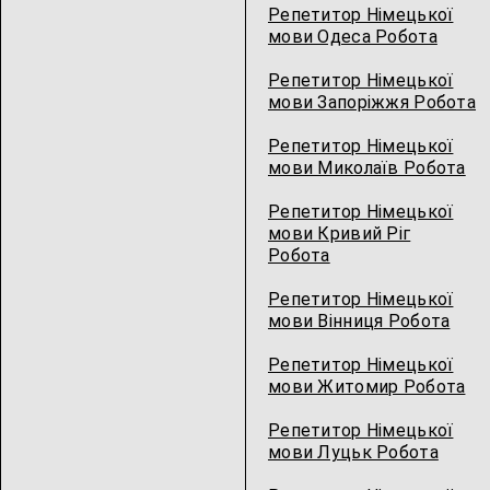
Репетитор Німецької
мови Одеса Робота
Репетитор Німецької
мови Запоріжжя Робота
Репетитор Німецької
мови Миколаїв Робота
Репетитор Німецької
мови Кривий Ріг
Робота
Репетитор Німецької
мови Вінниця Робота
Репетитор Німецької
мови Житомир Робота
Репетитор Німецької
мови Луцьк Робота