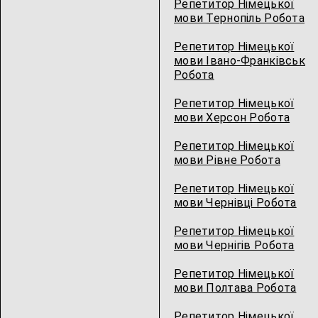
Репетитор Німецької
мови Тернопіль Робота
Репетитор Німецької
мови Івано-Франківськ
Робота
Репетитор Німецької
мови Херсон Робота
Репетитор Німецької
мови Рівне Робота
Репетитор Німецької
мови Чернівці Робота
Репетитор Німецької
мови Чернігів Робота
Репетитор Німецької
мови Полтава Робота
Репетитор Німецької