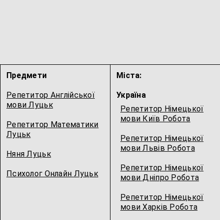
Предмети
Міста:
Репетитор Англійської
Україна
мови Луцьк
Репетитор Німецької
мови Київ Робота
Репетитор Математики
Луцьк
Репетитор Німецької
мови Львів Робота
Няня Луцьк
Репетитор Німецької
Психолог Онлайн Луцьк
мови Дніпро Робота
Репетитор Німецької
мови Харків Робота