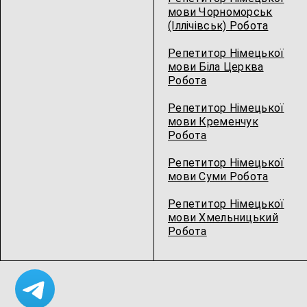
мови Чорноморськ
(Іллічівськ) Робота
Репетитор Німецької
мови Біла Церква
Робота
Репетитор Німецької
мови Кременчук
Робота
Репетитор Німецької
мови Суми Робота
Репетитор Німецької
мови Хмельницький
Робота