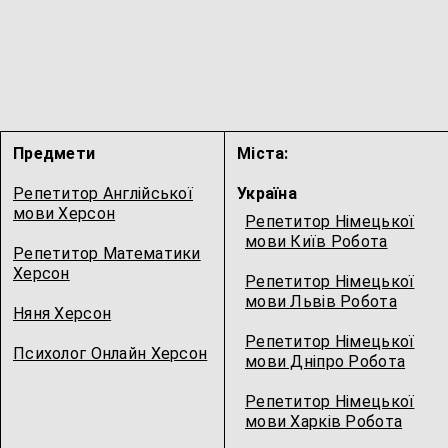
Предмети
Міста:
Репетитор Англійської
Україна
мови Херсон
Репетитор Німецької
мови Київ Робота
Репетитор Математики
Херсон
Репетитор Німецької
мови Львів Робота
Няня Херсон
Репетитор Німецької
Психолог Онлайн Херсон
мови Дніпро Робота
Репетитор Німецької
мови Харків Робота