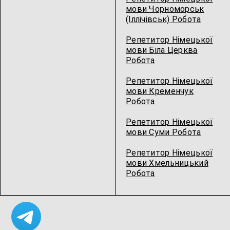
мови Чорноморськ
(Іллічівськ) Робота
Репетитор Німецької
мови Біла Церква
Робота
Репетитор Німецької
мови Кременчук
Робота
Репетитор Німецької
мови Суми Робота
Репетитор Німецької
мови Хмельницький
Робота