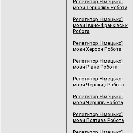
Репетитор Німецької
мови Тернопіль Робота
Репетитор Німецької
мови Івано-Франківськ
Робота
Репетитор Німецької
мови Херсон Робота
Репетитор Німецької
мови Рівне Робота
Репетитор Німецької
мови Чернівці Робота
Репетитор Німецької
мови Чернігів Робота
Репетитор Німецької
мови Полтава Робота
Репетитор Німецької