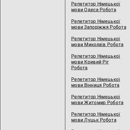
Репетитор Німецької
мови Одеса Робота
Репетитор Німецької
мови Запоріжжя Робота
Репетитор Німецької
мови Миколаїв Робота
Репетитор Німецької
мови Кривий Ріг
Робота
Репетитор Німецької
мови Вінниця Робота
Репетитор Німецької
мови Житомир Робота
Репетитор Німецької
мови Луцьк Робота