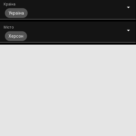
Країна
Україна
Місто
Херсон