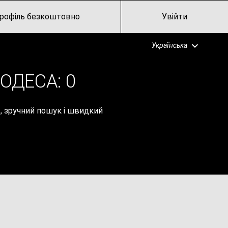
рофіль безкоштовно
Увійти
Українська
ОДЕСА:
0
в, зручний пошук і швидкий