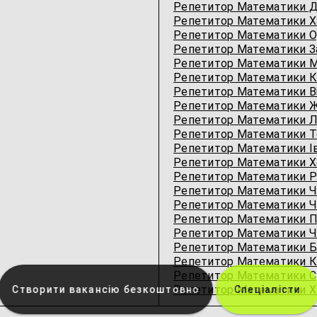
Репетитор Математики Д
Репетитор Математики Х
Репетитор Математики О
Репетитор Математики З
Репетитор Математики М
Репетитор Математики К
Репетитор Математики В
Репетитор Математики 
Репетитор Математики Л
Репетитор Математики Т
Репетитор Математики І
Репетитор Математики Х
Репетитор Математики Р
Репетитор Математики Ч
Репетитор Математики Че
Репетитор Математики П
Репетитор Математики Чо
Репетитор Математики Б
Репетитор Математики К
Репетитор Математики С
Репетитор Математики Х
Створити вакансію безкоштовно
Спеціалісти