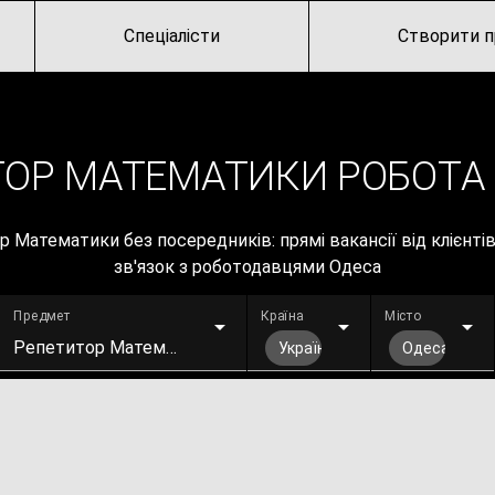
Спеціалісти
Створити п
ОР МАТЕМАТИКИ РОБОТА 
 Математики без посередників: прямі вакансії від клієнті
зв'язок з роботодавцями Одеса
Предмет
Країна
Місто
Репетитор Математики
Україна
Одеса