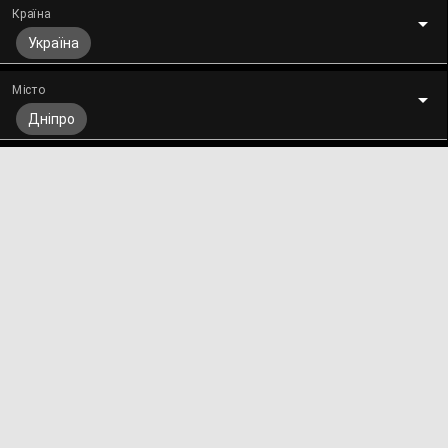
Країна
Україна
Місто
Дніпро