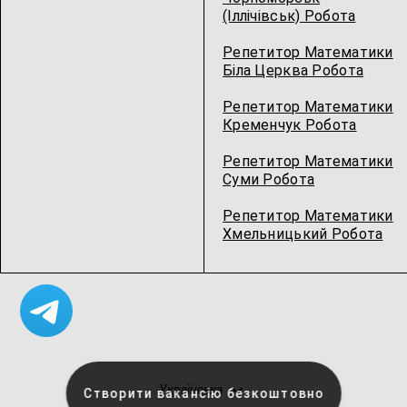
(Іллічівськ) Робота
Репетитор Математики
Біла Церква Робота
Репетитор Математики
Кременчук Робота
Репетитор Математики
Суми Робота
Репетитор Математики
Хмельницький Робота
Українська
Створити вакансію безкоштовно