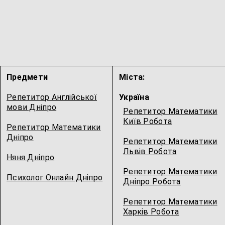
Предмети
Міста:
Репетитор Англійської
Україна
мови Дніпро
Репетитор Математики
Київ Робота
Репетитор Математики
Дніпро
Репетитор Математики
Львів Робота
Няня Дніпро
Репетитор Математики
Психолог Онлайн Дніпро
Дніпро Робота
Репетитор Математики
Харків Робота