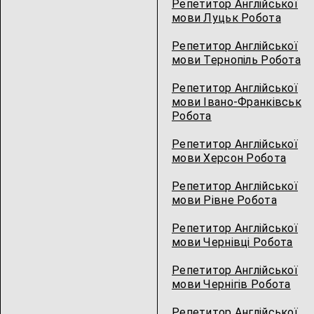
Репетитор Англійської
мови Луцьк Робота
Репетитор Англійської
мови Тернопіль Робота
Репетитор Англійської
мови Івано-Франківськ
Робота
Репетитор Англійської
мови Херсон Робота
Репетитор Англійської
мови Рівне Робота
Репетитор Англійської
мови Чернівці Робота
Репетитор Англійської
мови Чернігів Робота
Репетитор Англійської