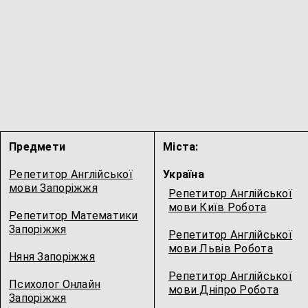
Предмети
Міста:
Репетитор Англійської
Україна
мови Запоріжжя
Репетитор Англійської
мови Київ Робота
Репетитор Математики
Запоріжжя
Репетитор Англійської
мови Львів Робота
Няня Запоріжжя
Репетитор Англійської
Психолог Онлайн
мови Дніпро Робота
Запоріжжя