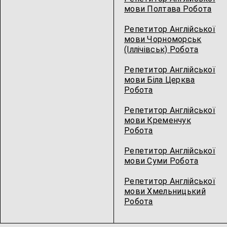
мови Полтава Робота
Репетитор Англійської
мови Чорноморськ
(Іллічівськ) Робота
Репетитор Англійської
мови Біла Церква
Робота
Репетитор Англійської
мови Кременчук
Робота
Репетитор Англійської
мови Суми Робота
Репетитор Англійської
мови Хмельницький
Робота