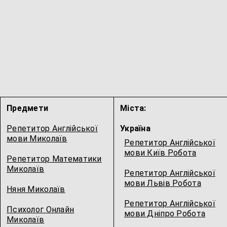
Предмети
Міста:
Репетитор Англійської
Україна
мови Миколаїв
Репетитор Англійської
мови Київ Робота
Репетитор Математики
Миколаїв
Репетитор Англійської
мови Львів Робота
Няня Миколаїв
Репетитор Англійської
Психолог Онлайн
мови Дніпро Робота
Миколаїв