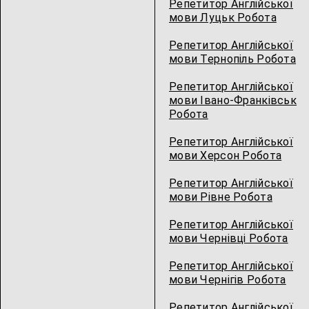
Репетитор Англійської
мови Луцьк Робота
Репетитор Англійської
мови Тернопіль Робота
Репетитор Англійської
мови Івано-Франківськ
Робота
Репетитор Англійської
мови Херсон Робота
Репетитор Англійської
мови Рівне Робота
Репетитор Англійської
мови Чернівці Робота
Репетитор Англійської
мови Чернігів Робота
Репетитор Англійської