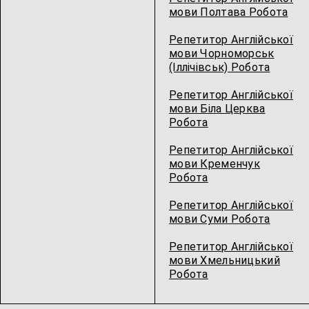
мови Полтава Робота
Репетитор Англійської
мови Чорноморськ
(Іллічівськ) Робота
Репетитор Англійської
мови Біла Церква
Робота
Репетитор Англійської
мови Кременчук
Робота
Репетитор Англійської
мови Суми Робота
Репетитор Англійської
мови Хмельницький
Робота