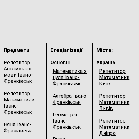
Предмети
Спеціалізації
Міста:
Репетитор
Основні
Україна
Англійської
Математика з
Репетитор
мови Івано-
нуля Івано-
Математики
Франківськ
Франківськ
Київ
Репетитор
Алгебра Івано-
Репетитор
Математики
Франківськ
Математики
Івано-
Львів
Франківськ
Геометрія
Івано-
Репетитор
Няня Івано-
Франківськ
Математики
Франківськ
Дніпро