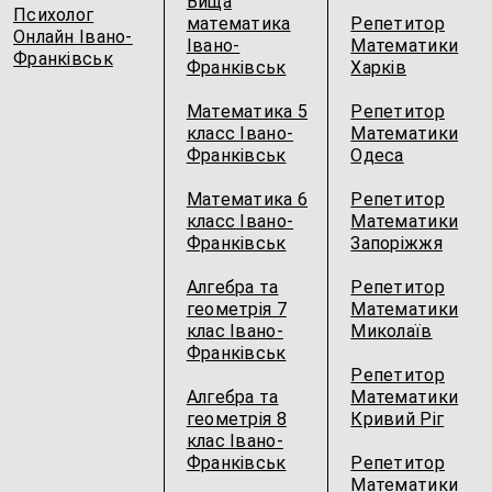
Вища
Психолог
математика
Репетитор
Онлайн Івано-
Івано-
Математики
Франківськ
Франківськ
Харків
Математика 5
Репетитор
класс Івано-
Математики
Франківськ
Одеса
Математика 6
Репетитор
класс Івано-
Математики
Франківськ
Запоріжжя
Алгебра та
Репетитор
геометрія 7
Математики
клас Івано-
Миколаїв
Франківськ
Репетитор
Алгебра та
Математики
геометрія 8
Кривий Ріг
клас Івано-
Франківськ
Репетитор
Математики