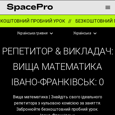
ОШТОВНИЙ ПРОБНИЙ УРОК //
БЕЗКОШТОВНИЙ П
Українська гривня
Українська
РЕПЕТИТОР & ВИКЛАДАЧ:
ВИЩА МАТЕМАТИКА
ІВАНО-ФРАНКІВСЬК:
0
Вища математика | Знайдіть свого ідеального
репетитора з нульовою комісією за заняття.
Забронюйте безкоштовний пробний урок.