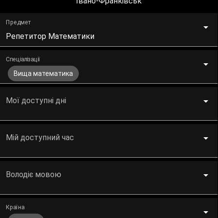
Івано-Франківськ
Предмет
Репетитор Математики
Спеціалізації
Вища математика
Мої доступні дні
Мій доступний час
Володіє мовою
Країна