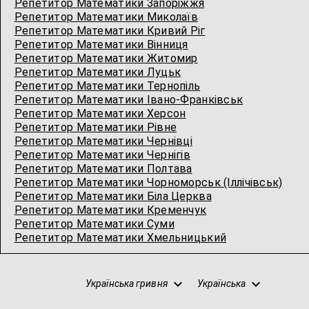
Репетитор Математики Запоріжжя
Репетитор Математики Миколаїв
Репетитор Математики Кривий Ріг
Репетитор Математики Вінниця
Репетитор Математики Житомир
Репетитор Математики Луцьк
Репетитор Математики Тернопіль
Репетитор Математики Івано-Франківськ
Репетитор Математики Херсон
Репетитор Математики Рівне
Репетитор Математики Чернівці
Репетитор Математики Чернігів
Репетитор Математики Полтава
Репетитор Математики Чорноморськ (Іллічівськ)
Репетитор Математики Біла Церква
Репетитор Математики Кременчук
Репетитор Математики Суми
Репетитор Математики Хмельницький
Українська гривня
Українська