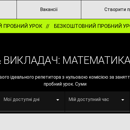
Вакансії
Створити п
ПРОБНИЙ УРОК //
БЕЗКОШТОВНИЙ ПРОБНИЙ УРО
& ВИКЛАДАЧ: МАТЕМАТИКА
вого ідеального репетитора з нульовою комісією за заня
пробний урок. Суми
Мої доступні дні
Мій доступний час