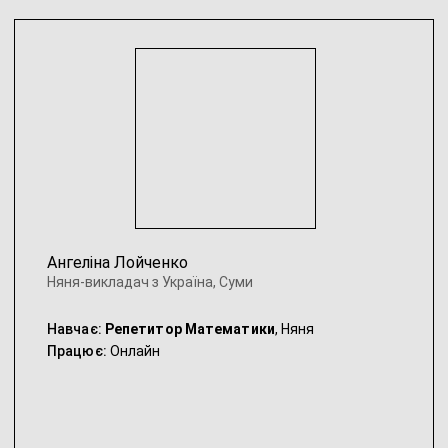
Ангеліна Лойченко
Няня-викладач з Україна, Суми
Навчає:
Репетитор Математики
, Няня
Працює:
Онлайн