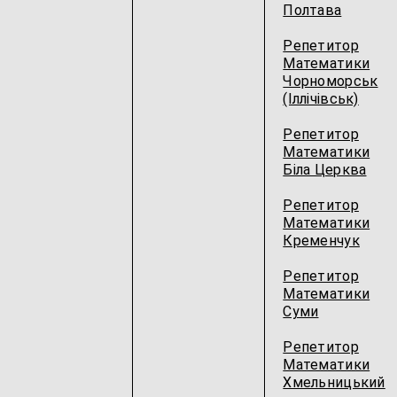
Полтава
Репетитор
Математики
Чорноморськ
(Іллічівськ)
Репетитор
Математики
Біла Церква
Репетитор
Математики
Кременчук
Репетитор
Математики
Суми
Репетитор
Математики
Хмельницький