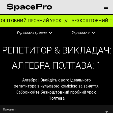
ОШТОВНИЙ ПРОБНИЙ УРОК //
БЕЗКОШТОВНИЙ ПР
Українська гривня
Українська
РЕПЕТИТОР & ВИКЛАДАЧ:
АЛГЕБРА ПОЛТАВА:
1
Алгебра | Знайдіть свого ідеального
репетитора з нульовою комісією за заняття.
Забронюйте безкоштовний пробний урок.
Полтава
Предмет