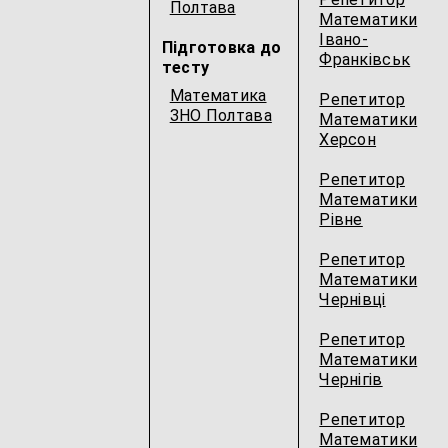
Полтава
Математики
Івано-
Підготовка до
Франківськ
тесту
Математика
Репетитор
ЗНО Полтава
Математики
Херсон
Репетитор
Математики
Рівне
Репетитор
Математики
Чернівці
Репетитор
Математики
Чернігів
Репетитор
Математики