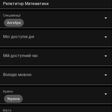
Репетитор Математики
Спеціалізації
Алгебра
Мої доступні дні
Мій доступний час
Володіє мовою
Країна
Україна
Місто