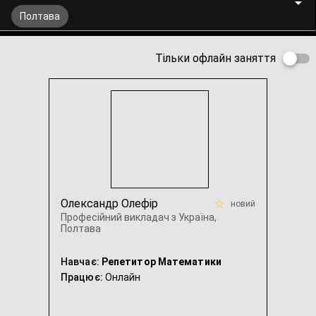
Полтава
Тільки офлайн заняття
Олександр Олефір
новий
Професійний викладач з Україна,
Полтава
Навчає:
Репетитор Математики
Працює:
Онлайн