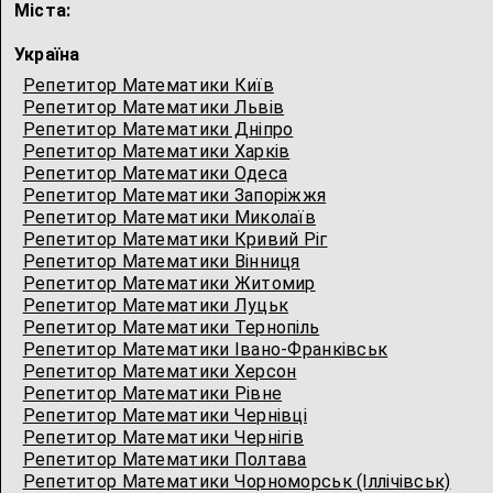
Міста:
Україна
Репетитор Математики Київ
Репетитор Математики Львів
Репетитор Математики Дніпро
Репетитор Математики Харків
Репетитор Математики Одеса
Репетитор Математики Запоріжжя
Репетитор Математики Миколаїв
Репетитор Математики Кривий Ріг
Репетитор Математики Вінниця
Репетитор Математики Житомир
Репетитор Математики Луцьк
Репетитор Математики Тернопіль
Репетитор Математики Івано-Франківськ
Репетитор Математики Херсон
Репетитор Математики Рівне
Репетитор Математики Чернівці
Репетитор Математики Чернігів
Репетитор Математики Полтава
Репетитор Математики Чорноморськ (Іллічівськ)