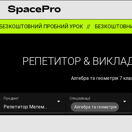
ЕЗКОШТОВНИЙ ПРОБНИЙ УРОК //
БЕЗКОШТОВНИЙ
РЕПЕТИТОР & ВИКЛАД
Алгебра та геометрія 7 кла
Предмет
Спеціалізації
Репетитор Математики
Алгебра та геометрія 7 клас