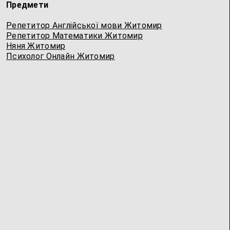
Предмети
Репетитор Англійської мови Житомир
Репетитор Математики Житомир
Няня Житомир
Психолог Онлайн Житомир