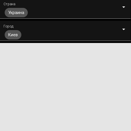
Страна
Украина
Город
Киев