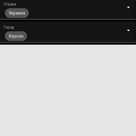
Страна
Украина
Город
Херсон