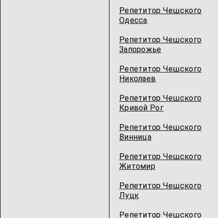
Репетитор Чешского
Одесcа
Репетитор Чешского
Запорожье
Репетитор Чешского
Николаев
Репетитор Чешского
Кривой Рог
Репетитор Чешского
Винница
Репетитор Чешского
Житомир
Репетитор Чешского
Луцк
Репетитор Чешского