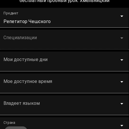
бесплатный пробный урок. Хмельницкий
Предмет
Репетитор Чешского
Специализации
Мои доступные дни
Мое доступное время
Владеет языком
Страна