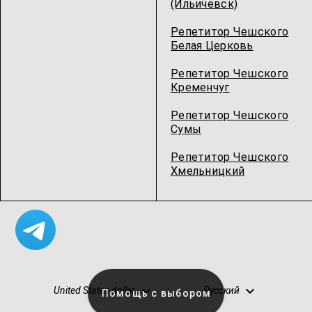
(Ильичевск)
Репетитор Чешского
Белая Церковь
Репетитор Чешского
Кременчуг
Репетитор Чешского
Сумы
Репетитор Чешского
Хмельницкий
United States dollar
Русский
Помощь с выбором