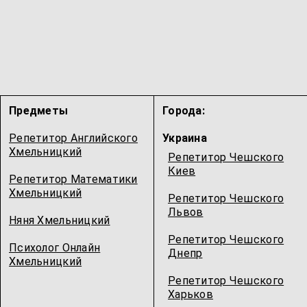
Предметы
Города:
Репетитор Английского
Украина
Хмельницкий
Репетитор Чешского
Киев
Репетитор Математики
Хмельницкий
Репетитор Чешского
Львов
Няня Хмельницкий
Репетитор Чешского
Психолог Онлайн
Днепр
Хмельницкий
Репетитор Чешского
Харьков