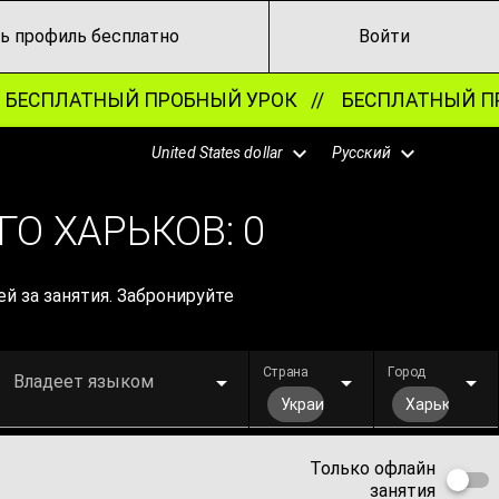
ь профиль бесплатно
Войти
ЕСПЛАТНЫЙ ПРОБНЫЙ УРОК //
БЕСПЛАТНЫЙ ПР
United States dollar
Русский
ГО ХАРЬКОВ:
0
й за занятия. Забронируйте
Страна
Город
Владеет языком
Украина
Харьков
Только офлайн
занятия