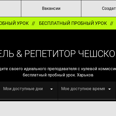
Вакансии
Создат
БНЫЙ УРОК //
БЕСПЛАТНЫЙ ПРОБНЫЙ УРОК //
Б
ЛЬ & РЕПЕТИТОР ЧЕШСКО
ите своего идеального преподавателя с нулевой комиссие
бесплатный пробный урок. Харьков
Мои доступные дни
Мое доступное время