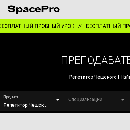
ЕСПЛАТНЫЙ ПРОБНЫЙ УРОК //
БЕСПЛАТНЫЙ ПРО
ПРЕПОДАВАТЕ
Репетитор Чешского | Найд
Предмет
Специализации
Репетитор Чешского