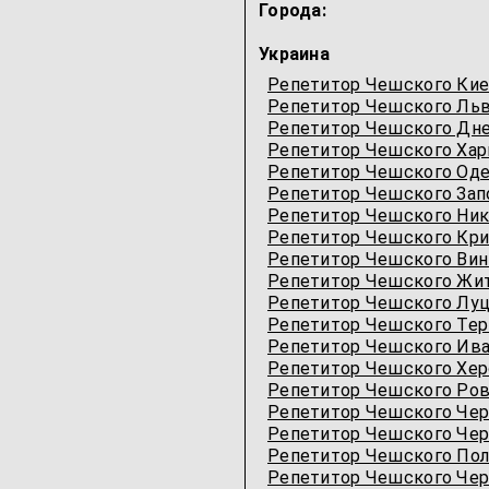
Города:
Украина
Репетитор Чешского Ки
Репетитор Чешского Ль
Репетитор Чешского Дн
Репетитор Чешского Хар
Репетитор Чешского Од
Репетитор Чешского За
Репетитор Чешского Ник
Репетитор Чешского Кри
Репетитор Чешского Вин
Репетитор Чешского Жи
Репетитор Чешского Лу
Репетитор Чешского Тер
Репетитор Чешского Ив
Репетитор Чешского Хер
Репетитор Чешского Ро
Репетитор Чешского Че
Репетитор Чешского Чер
Репетитор Чешского Пол
Репетитор Чешского Чер