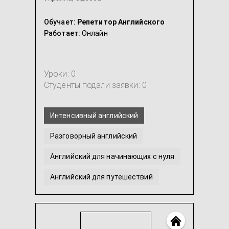
Обучает:
Репетитор Английского
Работает:
Онлайн
Уроки: 0
Студенты подали заявки: 0
Интенсивный английский
Разговорный английский
Английский для начинающих с нуля
Английский для путешествий
Английский для программистов (IT)
Американский английский
...