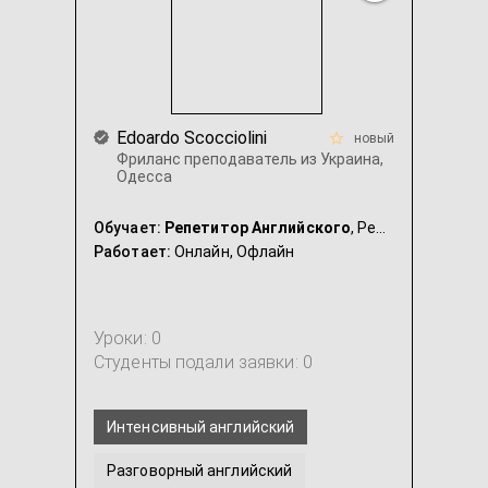
Edoardo Scocciolini
новый
Фриланс преподаватель из Украина,
Одесcа
Обучает:
Репетитор Английского
, Репетитор Итальянского
Работает:
Онлайн,
Офлайн
Уроки: 0
Студенты подали заявки: 0
Интенсивный английский
Разговорный английский