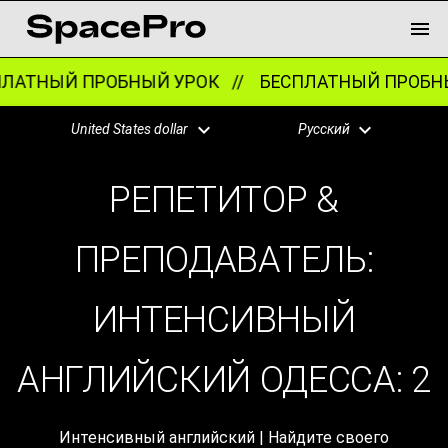
АТНЫЙ ПРОБНЫЙ УРОК //
БЕСПЛАТНЫЙ ПРОБНЫ
United States dollar
Русский
РЕПЕТИТОР &
ПРЕПОДАВАТЕЛЬ:
ИНТЕНСИВНЫЙ
АНГЛИЙСКИЙ ОДЕСCА:
2
Интенсивный английский | Найдите своего