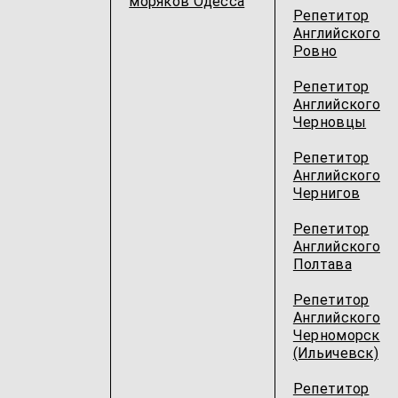
моряков Одесcа
Репетитор
Английского
Ровно
Репетитор
Английского
Черновцы
Репетитор
Английского
Чернигов
Репетитор
Английского
Полтава
Репетитор
Английского
Черноморск
(Ильичевск)
Репетитор