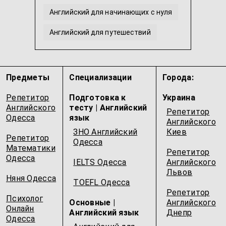
Английский для начинающих с нуля
Английский для путешествий
Английский для программистов (IT)
Американский английский
...
Предметы
Специализации
Города:
Репетитор
Подготовка к
Украина
Английского
тесту | Английский
Репетитор
Одесcа
язык
Английского
ЗНО Английский
Киев
Репетитор
Одесcа
Математики
Репетитор
Одесcа
IELTS Одесcа
Английского
Львов
Няня Одесcа
TOEFL Одесcа
Репетитор
Психолог
Основные |
Английского
Онлайн
Английский язык
Днепр
Одесcа