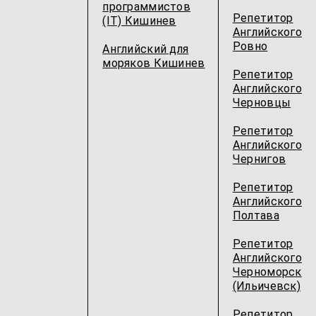
программистов
Репетитор
(IT) Кишинев
Английского
Ровно
Английский для
моряков Кишинев
Репетитор
Английского
Черновцы
Репетитор
Английского
Чернигов
Репетитор
Английского
Полтава
Репетитор
Английского
Черноморск
(Ильичевск)
Репетитор