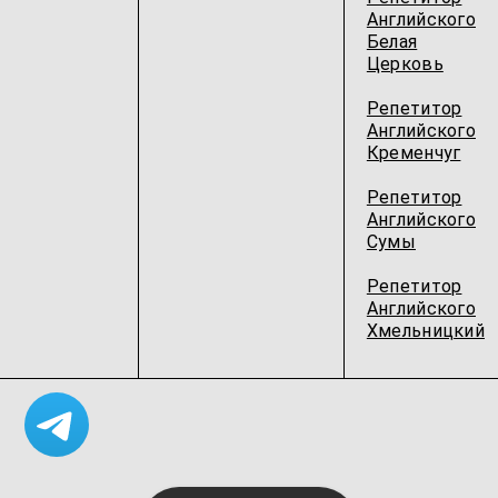
Английского
Белая
Церковь
Репетитор
Английского
Кременчуг
Репетитор
Английского
Сумы
Репетитор
Английского
Хмельницкий