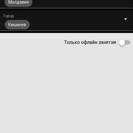
Молдавия
Город
Кишинев
Только офлайн занятия