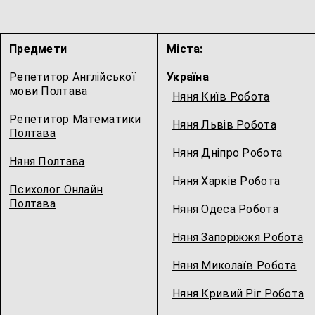
Предмети
Міста:
Репетитор Англійської
Україна
мови Полтава
Няня Київ Робота
Репетитор Математики
Няня Львів Робота
Полтава
Няня Дніпро Робота
Няня Полтава
Няня Харків Робота
Психолог Онлайн
Полтава
Няня Одеса Робота
Няня Запоріжжя Робота
Няня Миколаїв Робота
Няня Кривий Ріг Робота