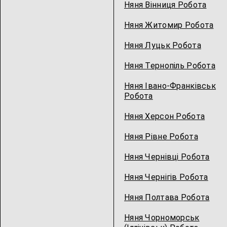
Няня Вінниця Робота
Няня Житомир Робота
Няня Луцьк Робота
Няня Тернопіль Робота
Няня Івано-Франківськ
Робота
Няня Херсон Робота
Няня Рівне Робота
Няня Чернівці Робота
Няня Чернігів Робота
Няня Полтава Робота
Няня Чорноморськ