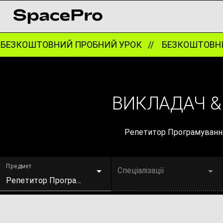
ЕЗКОШТОВНИЙ ПРОБНИЙ УРОК //
БЕЗКОШТОВНИЙ
ВИКЛАДАЧ &
Репетитор Програмування 
Предмет
Спеціалізації
Репетитор Програмування