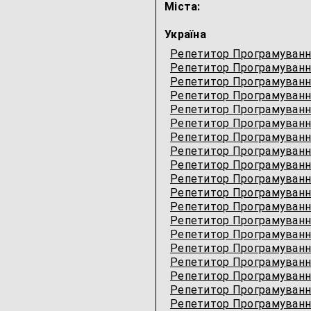
Міста:
Україна
Репетитор Програмуванн
Репетитор Програмуванн
Репетитор Програмуванн
Репетитор Програмуванн
Репетитор Програмуванн
Репетитор Програмуванн
Репетитор Програмуванн
Репетитор Програмуванн
Репетитор Програмуванн
Репетитор Програмуван
Репетитор Програмуванн
Репетитор Програмуванн
Репетитор Програмуванн
Репетитор Програмуванн
Репетитор Програмуванн
Репетитор Програмування
Репетитор Програмування
Репетитор Програмуванн
Репетитор Програмування