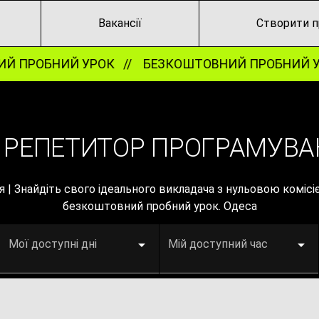
Вакансії
Створити п
 ПРОБНИЙ УРОК //
БЕЗКОШТОВНИЙ ПРОБНИЙ УР
 РЕПЕТИТОР ПРОГРАМУВА
| Знайдіть свого ідеального викладача з нульовою комісі
безкоштовний пробний урок. Одеса
Мої доступні дні
Мій доступний час