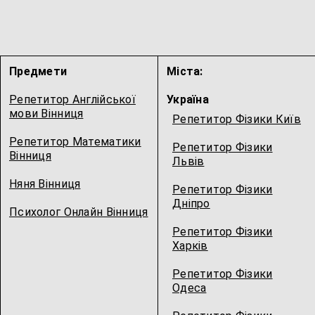
Предмети
Міста:
Репетитор Англійської
Україна
мови Вінниця
Репетитор Фізики Київ
Репетитор Математики
Репетитор Фізики
Вінниця
Львів
Няня Вінниця
Репетитор Фізики
Дніпро
Психолог Онлайн Вінниця
Репетитор Фізики
Харків
Репетитор Фізики
Одеса