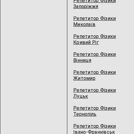
Репетитор Фізики
Запоріжжя
Репетитор Фізики
Миколаїв
Репетитор Фізики
Кривий Ріг
Репетитор Фізики
Вінниця
Репетитор Фізики
Житомир
Репетитор Фізики
Луцьк
Репетитор Фізики
Тернопіль
Репетитор Фізики
Івано-Франківськ