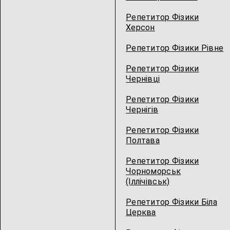
Репетитор Фізики
Херсон
Репетитор Фізики Рівне
Репетитор Фізики
Чернівці
Репетитор Фізики
Чернігів
Репетитор Фізики
Полтава
Репетитор Фізики
Чорноморськ
(Іллічівськ)
Репетитор Фізики Біла
Церква