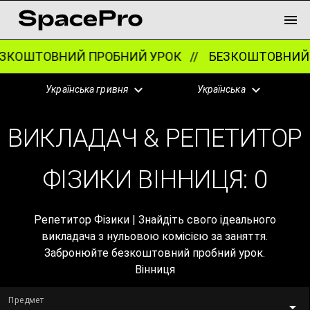
ЗКОШТОВНИЙ ПРОБНИЙ УРОК //
БЕЗКОШТОВНИЙ 
Українська гривня
Українська
ВИКЛАДАЧ & РЕПЕТИТОР
ФІЗИКИ ВІННИЦЯ:
0
Репетитор Фізики | Знайдіть свого ідеального
викладача з нульовою комісією за заняття.
Забронюйте безкоштовний пробний урок.
Вінниця
Предмет