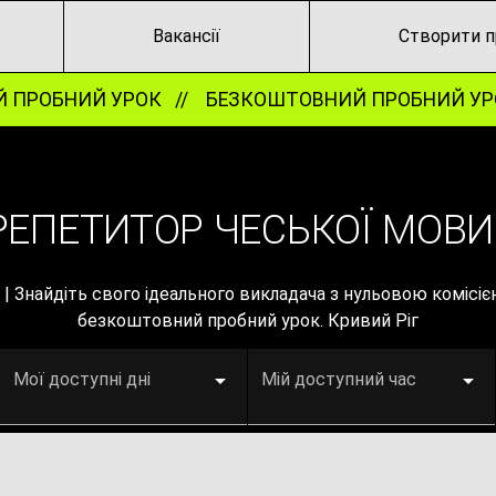
Вакансії
Створити п
ПРОБНИЙ УРОК //
БЕЗКОШТОВНИЙ ПРОБНИЙ УРО
ЕПЕТИТОР ЧЕСЬКОЇ МОВИ 
| Знайдіть свого ідеального викладача з нульовою комісіє
безкоштовний пробний урок. Кривий Ріг
Мої доступні дні
Мій доступний час