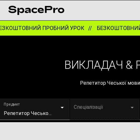
ЗКОШТОВНИЙ ПРОБНИЙ УРОК //
БЕЗКОШТОВНИЙ 
ВИКЛАДАЧ & Р
Репетитор Чеської мови 
Предмет
Спеціалізації
Репетитор Чеської мови