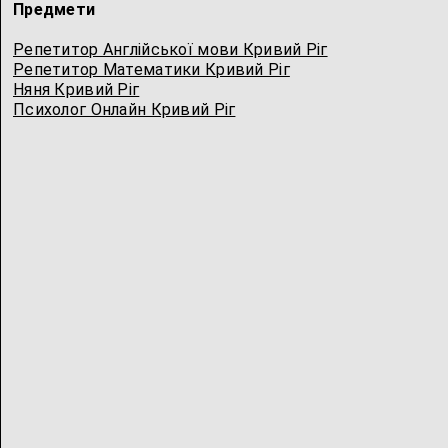
Предмети
Репетитор Англійської мови Кривий Ріг
Репетитор Математики Кривий Ріг
Няня Кривий Ріг
Психолог Онлайн Кривий Ріг