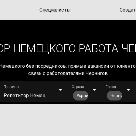
Специалисты
Создат
ОР НЕМЕЦКОГО РАБОТА ЧЕ
Немецкого без посредников: прямые вакансии от клиенто
связь с работодателями Чернигов
Предмет
Страна
Город
Репетитор Немецкого
Украина
Чернигов