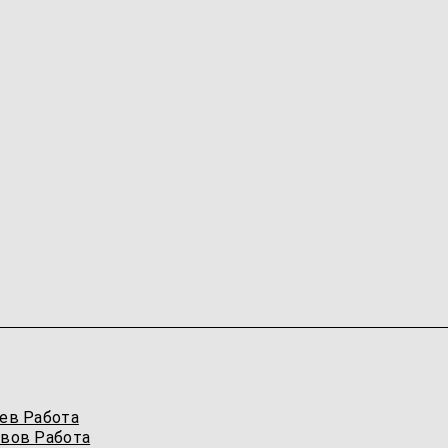
ев Работа
вов Работа