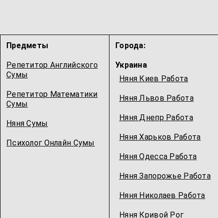
Предметы
Города:
Репетитор Английского
Украина
Сумы
Няня Киев Работа
Репетитор Математики
Няня Львов Работа
Сумы
Няня Днепр Работа
Няня Сумы
Няня Харьков Работа
Психолог Онлайн Сумы
Няня Одесcа Работа
Няня Запорожье Работа
Няня Николаев Работа
Няня Кривой Рог