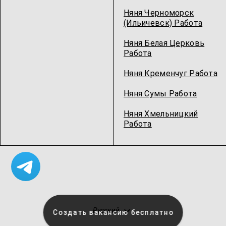
Няня Черноморск
(Ильичевск) Работа
Няня Белая Церковь
Работа
Няня Кременчуг Работа
Няня Сумы Работа
Няня Хмельницкий
Работа
Русский
Создать вакансию бесплатно