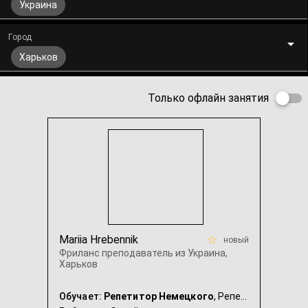
Украина
Город
Харьков
Только офлайн занятия
Mariia Hrebennik
новый
Фриланс преподаватель из Украина,
Харьков
Обучает:
Репетитор Немецкого
, Репетитор Английского