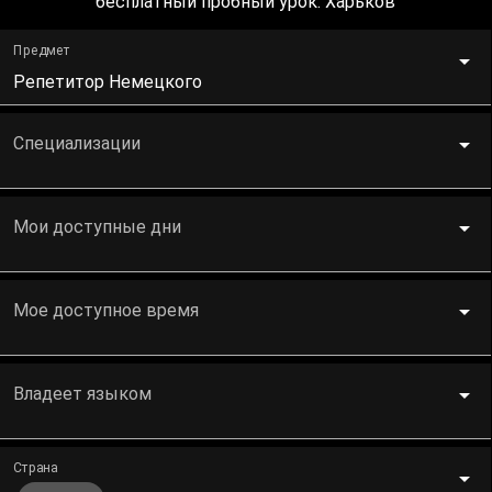
бесплатный пробный урок. Харьков
Предмет
Репетитор Немецкого
Специализации
Мои доступные дни
Мое доступное время
Владеет языком
Страна