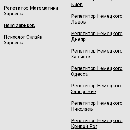
Киев
Репетитор Математики
Харьков
Репетитор Немецкого
Львов
Няня Харьков
Репетитор Немецкого
Психолог Онлайн
Днепр
Харьков
Репетитор Немецкого
Харьков
Репетитор Немецкого
Одесcа
Репетитор Немецкого
Запорожье
Репетитор Немецкого
Николаев
Репетитор Немецкого
Кривой Рог