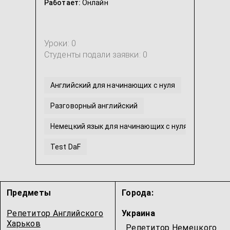
Работает:
Онлайн
Уроки: 0
Студенты подали заявки: 0
Английский для начинающих с нуля
Разговорный английский
Немецкий язык для начинающих с нуля
Test DaF
Интенсивный английский
Немецкий язык для школьников
Предметы
Города:
...
Репетитор Английского
Украина
Харьков
Репетитор Немецкого