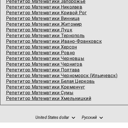
Репетитор Математики Запорожье
Репетитор Математики Николаев
Репетитор Математики Кривой Рог
Репетитор Математики Винница
Репетитор Математики Житомир
Репетитор Математики Луцк
Репетитор Математики Тернополь
Репетитор Математики Ивано-Франковск
Репетитор Математики Херсон
Репетитор Математики Ровно
Репетитор Математики Черновцы
Репетитор Математики Чернигов
Репетитор Математики Полтава
Репетитор Математики Черноморск (Ильичевск)
Репетитор Математики Белая Церковь
Репетитор Математики Кременчуг
Репетитор Математики Сумы
Репетитор Математики Хмельницкий
United States dollar
Русский