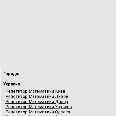
Города:
Украина
Репетитор Математики Киев
Репетитор Математики Львов
Репетитор Математики Днепр
Репетитор Математики Харьков
Репетитор Математики Одесcа