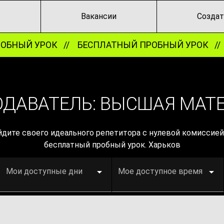
Вакансии
Создат
БНЫЙ УРОК //
БЕСПЛАТНЫЙ ПРОБНЫЙ УРОК //
ОДАВАТЕЛЬ: ВЫСШАЯ МАТ
дите своего идеального репетитора с нулевой комиссией 
бесплатный пробный урок. Харьков
Мои доступные дни
Мое доступное время