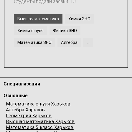
Студенты подали заявки: 13
Высшая математика
Химия ЗНО
Химия с нуля
Физика ЗНО
Математика ЗНО
Алгебра
...
Специализации
Основные
Математика с нуля Харьков
Алгебра Харьков
Геометрия Харьков
Высшая математика Харьков
Математика 5 класс Харьков