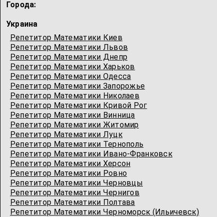
Города:
Украина
Репетитор Математики Киев
Репетитор Математики Львов
Репетитор Математики Днепр
Репетитор Математики Харьков
Репетитор Математики Одесcа
Репетитор Математики Запорожье
Репетитор Математики Николаев
Репетитор Математики Кривой Рог
Репетитор Математики Винница
Репетитор Математики Житомир
Репетитор Математики Луцк
Репетитор Математики Тернополь
Репетитор Математики Ивано-Франковск
Репетитор Математики Херсон
Репетитор Математики Ровно
Репетитор Математики Черновцы
Репетитор Математики Чернигов
Репетитор Математики Полтава
Репетитор Математики Черноморск (Ильичевск)