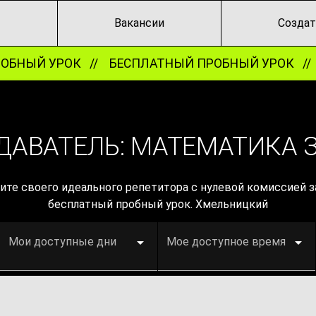
Вакансии
Создат
БНЫЙ УРОК //
БЕСПЛАТНЫЙ ПРОБНЫЙ УРОК //
ДАВАТЕЛЬ: МАТЕМАТИКА 
ите своего идеального репетитора с нулевой комиссией за
бесплатный пробный урок. Хмельницкий
Мои доступные дни
Мое доступное время