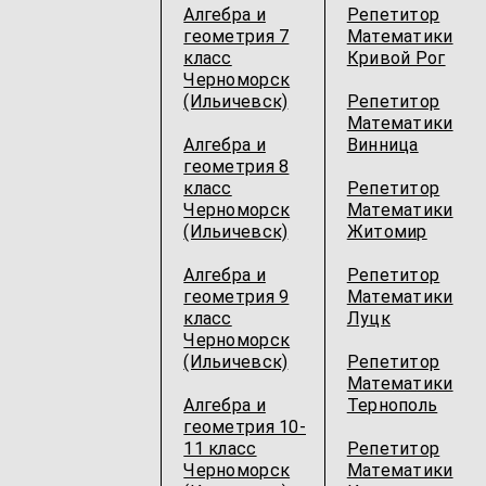
Алгебра и
Репетитор
геометрия 7
Математики
класс
Кривой Рог
Черноморск
(Ильичевск)
Репетитор
Математики
Алгебра и
Винница
геометрия 8
класс
Репетитор
Черноморск
Математики
(Ильичевск)
Житомир
Алгебра и
Репетитор
геометрия 9
Математики
класс
Луцк
Черноморск
(Ильичевск)
Репетитор
Математики
Алгебра и
Тернополь
геометрия 10-
11 класс
Репетитор
Черноморск
Математики