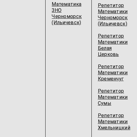
Математика
Репетитор
ЗНО
Математики
Черноморск
Черноморск
(Ильичевск)
(Ильичевск)
Репетитор
Математики
Белая
Церковь
Репетитор
Математики
Кременчуг
Репетитор
Математики
Сумы
Репетитор
Математики
Хмельницкий