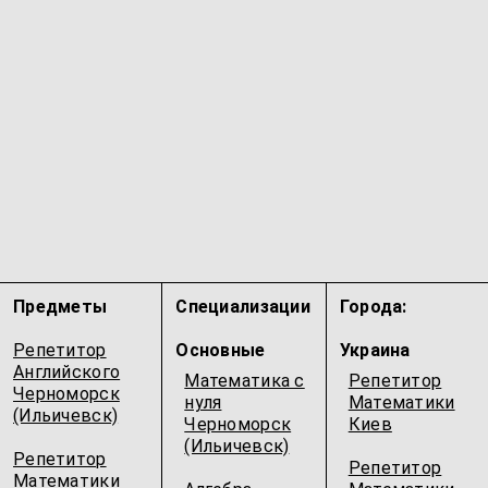
Предметы
Специализации
Города:
Репетитор
Основные
Украина
Английского
Математика с
Репетитор
Черноморск
нуля
Математики
(Ильичевск)
Черноморск
Киев
(Ильичевск)
Репетитор
Репетитор
Математики