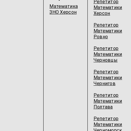
Репетитор
Математика
Математики
ЗНО Херсон
Херсон
Репетитор
Математики
Ровно
Репетитор
Математики
Черновцы
Репетитор
Математики
Чернигов
Репетитор
Математики
Полтава
Репетитор
Математики
Черноморск