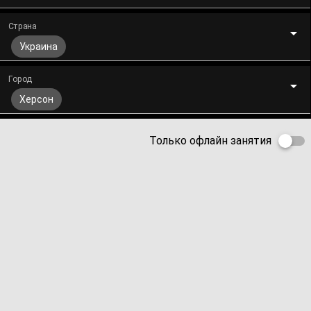
Страна
Украина
Город
Херсон
Только офлайн занятия