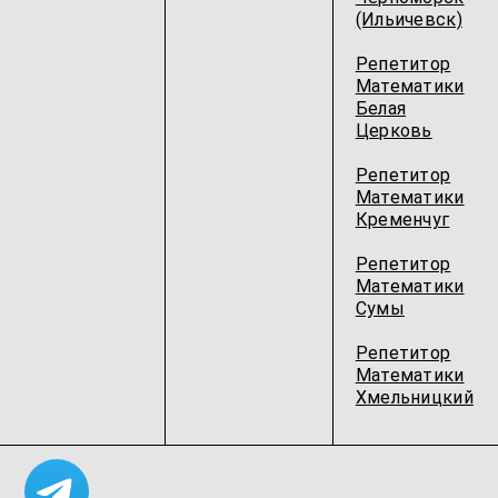
(Ильичевск)
Репетитор
Математики
Белая
Церковь
Репетитор
Математики
Кременчуг
Репетитор
Математики
Сумы
Репетитор
Математики
Хмельницкий