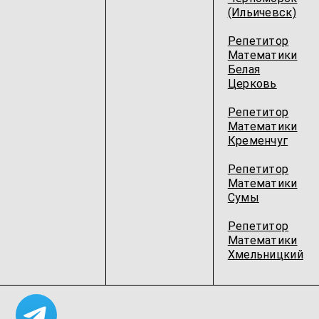
(Ильичевск)
Репетитор
Математики
Белая
Церковь
Репетитор
Математики
Кременчуг
Репетитор
Математики
Сумы
Репетитор
Математики
Хмельницкий