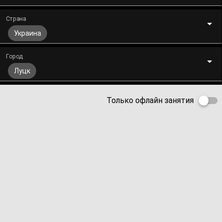
Страна
Украина
Город
Луцк
Только офлайн занятия