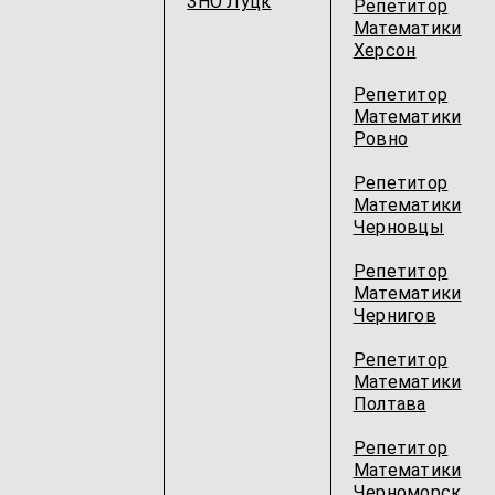
ЗНО Луцк
Репетитор
Математики
Херсон
Репетитор
Математики
Ровно
Репетитор
Математики
Черновцы
Репетитор
Математики
Чернигов
Репетитор
Математики
Полтава
Репетитор
Математики
Черноморск