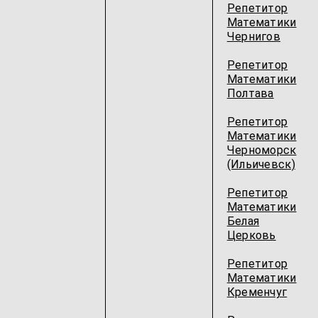
Репетитор
Математики
Чернигов
Репетитор
Математики
Полтава
Репетитор
Математики
Черноморск
(Ильичевск)
Репетитор
Математики
Белая
Церковь
Репетитор
Математики
Кременчуг