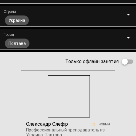
Страна
Украина
Город
Полтава
Только офлайн занятия
Олександр Олефір
новый
Профессиональный преподаватель из
Украина, Полтава