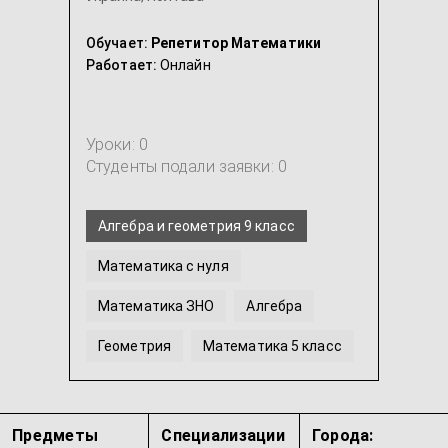
Обучает:
Репетитор Математики
Работает:
Онлайн
Уроки: 0
Студенты подали заявки: 0
Алгебра и геометрия 9 класс
Математика с нуля
Математика ЗНО
Алгебра
Геометрия
Математика 5 класс
...
Предметы
Специализации
Города: