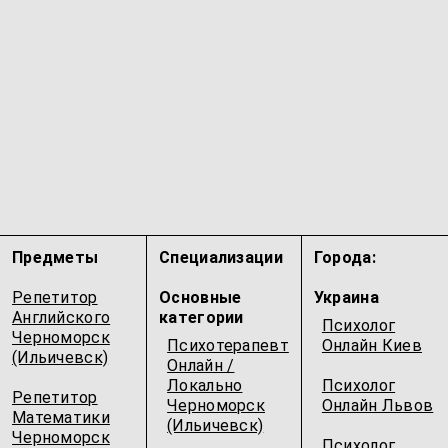
Предметы
Специализации
Города:
Репетитор
Основные
Украина
Английского
категории
Психолог
Черноморск
Психотерапевт
Онлайн Киев
(Ильичевск)
Онлайн /
Локально
Психолог
Репетитор
Черноморск
Онлайн Львов
Математики
(Ильичевск)
Черноморск
Психолог