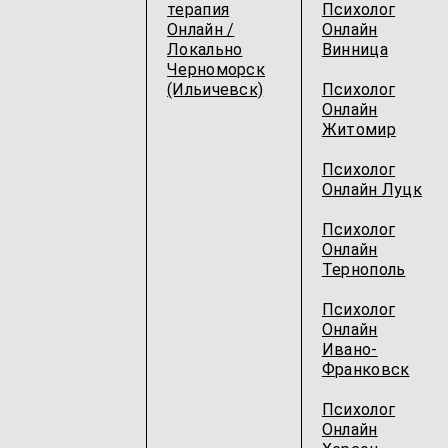
терапия
Психолог
Онлайн /
Онлайн
Локально
Винница
Черноморск
(Ильичевск)
Психолог
Онлайн
Житомир
Психолог
Онлайн Луцк
Психолог
Онлайн
Тернополь
Психолог
Онлайн
Ивано-
Франковск
Психолог
Онлайн