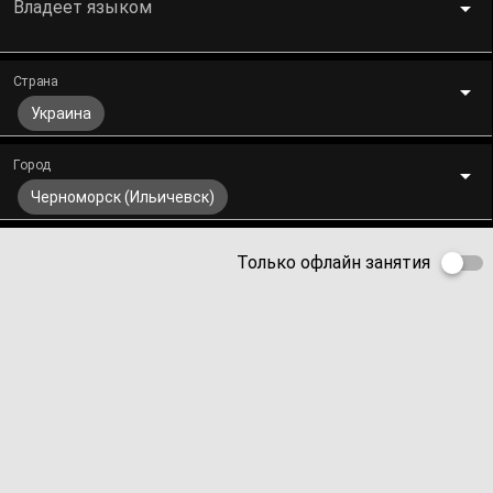
Владеет языком
Страна
Украина
Город
Черноморск (Ильичевск)
Только офлайн занятия