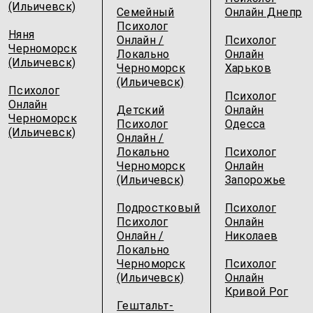
(Ильичевск)
Семейный
Онлайн Днепр
Психолог
Няня
Онлайн /
Психолог
Черноморск
Локально
Онлайн
(Ильичевск)
Черноморск
Харьков
(Ильичевск)
Психолог
Психолог
Онлайн
Детский
Онлайн
Черноморск
Психолог
Одесcа
(Ильичевск)
Онлайн /
Локально
Психолог
Черноморск
Онлайн
(Ильичевск)
Запорожье
Подростковый
Психолог
Психолог
Онлайн
Онлайн /
Николаев
Локально
Черноморск
Психолог
(Ильичевск)
Онлайн
Кривой Рог
Гештальт-