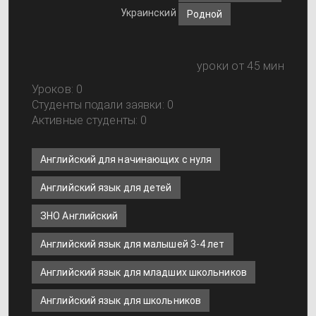
Украинский
Родной
уроки от 45 мин
Уроков: 0
Студенты подали заявки: 0
Активные студенты: 0
Английский для начинающих с нуля
Английский язык для детей
ЗНО Английский
Английский язык для малышей 3-4 лет
Английский язык для младших школьников
Английский язык для школьников