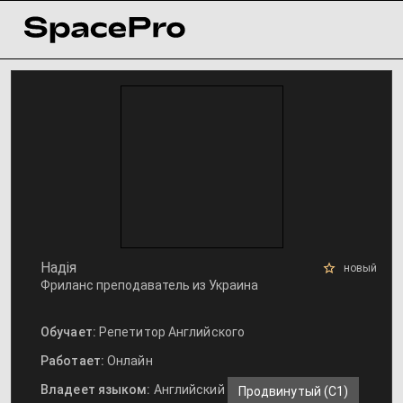
Надія
новый
Фриланс преподаватель из Украина
Обучает:
Репетитор Английского
Работает:
Онлайн
Владеет языком:
Английский
Продвинутый (С1)