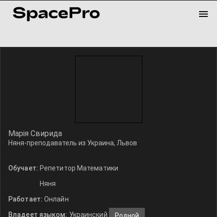
Марія Свирида
Няня-преподаватель из Украина, Львов
Обучает:
Репетитор Математики
Няня
Работает:
Онлайн
Владеет языком:
Украинский
Родной