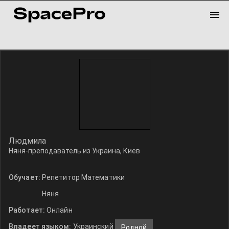
Людмила
Няня-преподаватель из Украина, Киев
Обучает:
Репетитор Математики
Няня
Работает:
Онлайн
Владеет языком:
Украинский
Родной