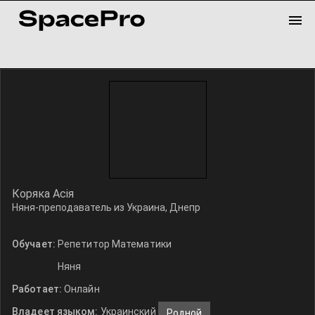
Коряка Асія
Няня-преподаватель из Украина, Днепр
Обучает:
Репетитор Математики
Няня
Работает:
Онлайн
Владеет языком:
Украинский
Родной