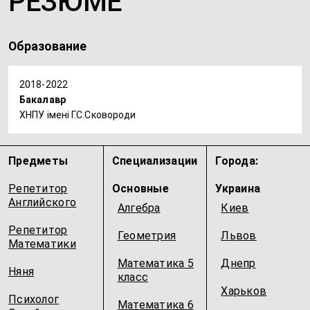
РЕЗЮМЕ
Образование
2018-2022
Бакалавр
ХНПУ імені Г.С.Сковороди
Предметы
Специализации
Города:
Репетитор
Основные
Украина
Английского
Алгебра
Киев
Репетитор
Геометрия
Львов
Математики
Математика 5
Днепр
Няня
класс
Харьков
Психолог
Математика 6