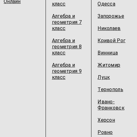
Онлайн
класс
Одесcа
Алгебра и
Запорожье
геометрия 7
класс
Николаев
Алгебра и
Кривой Рог
геометрия 8
класс
Винница
Алгебра и
Житомир
геометрия 9
класс
Луцк
Тернополь
Ивано-
Франковск
Херсон
Ровно